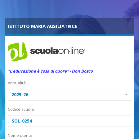
ISTITUTO MARIA AUSILIATRICE
"L'educazione è cosa di cuore" - Don Bosco
Annualità
2025-26
Codice scuola
Nome utente