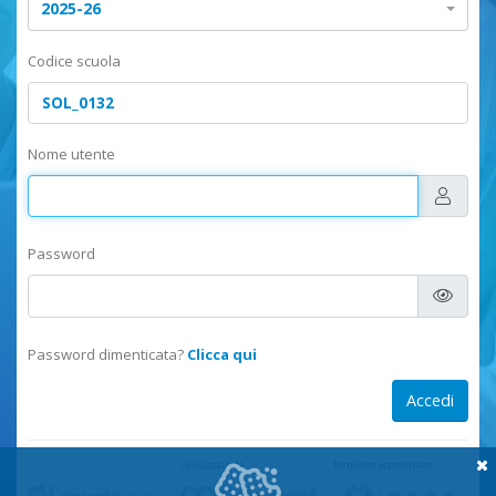
2025-26
Codice scuola
Nome utente
Password
Password dimenticata?
Clicca qui
sviluppato da
fornitore accreditato