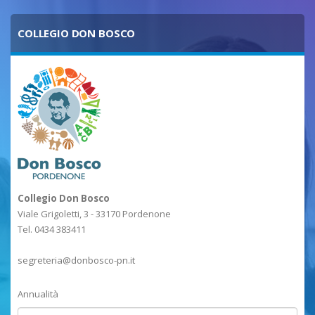
COLLEGIO DON BOSCO
Collegio Don Bosco
Viale Grigoletti, 3 - 33170 Pordenone
Tel. 0434 383411
segreteria@donbosco-pn.it
Annualità