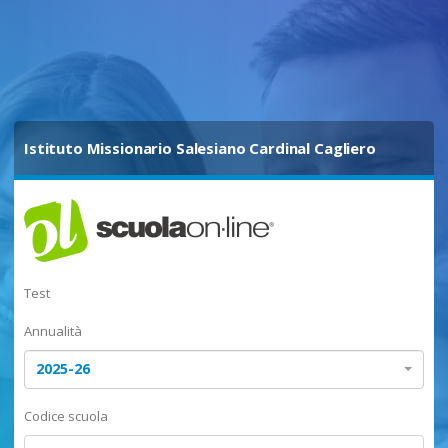
Istituto Missionario Salesiano Cardinal Cagliero
Test
Annualità
2025-26
Codice scuola