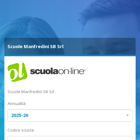
Scuole Manfredini SB Srl
Scuole Manfredini SB Srl
Annualità
2025-26
Codice scuola