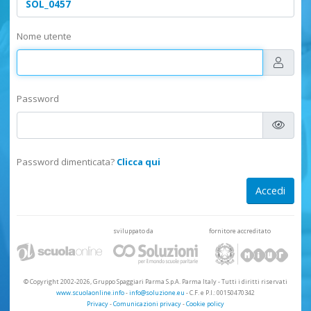
Nome utente
Password
Password dimenticata?
Clicca qui
sviluppato da
fornitore accreditato
© Copyright 2002-2026, Gruppo Spaggiari Parma S.p.A. Parma Italy
-
Tutti i diritti riservati
www.scuolaonline.info
-
info@soluzione.eu
- C.F. e P.I.: 00150470342
Privacy
-
Comunicazioni privacy
-
Cookie policy