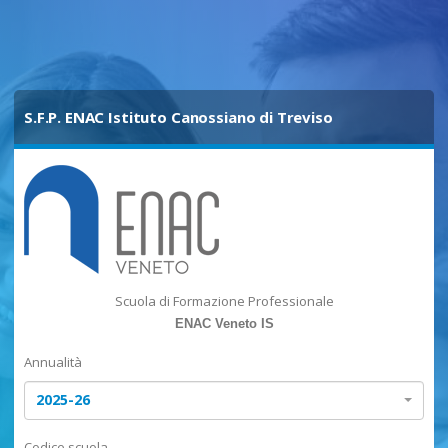
S.F.P. ENAC Istituto Canossiano di Treviso
Scuola di Formazione Professionale
ENAC Veneto IS
Annualità
2025-26
Codice scuola