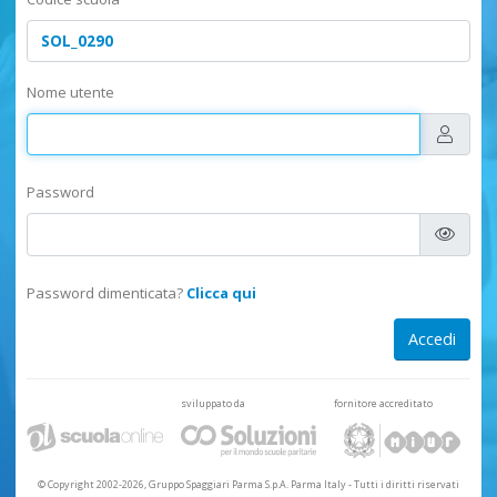
Nome utente
Password
Password dimenticata?
Clicca qui
sviluppato da
fornitore accreditato
© Copyright 2002-2026, Gruppo Spaggiari Parma S.p.A. Parma Italy
-
Tutti i diritti riservati