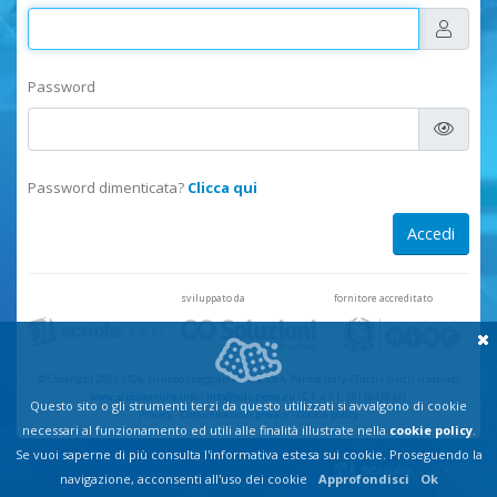
Password
Password dimenticata?
Clicca qui
sviluppato da
fornitore accreditato
© Copyright 2002-2026, Gruppo Spaggiari Parma S.p.A. Parma Italy
-
Tutti i diritti riservati
www.scuolaonline.info
-
info@soluzione.eu
- C.F. e P.I.: 00150470342
Questo sito o gli strumenti terzi da questo utilizzati si avvalgono di cookie
Privacy
-
Comunicazioni privacy
-
Cookie policy
necessari al funzionamento ed utili alle finalità illustrate nella
cookie policy
.
Se vuoi saperne di più consulta l'informativa estesa sui cookie. Proseguendo la
navigazione, acconsenti all'uso dei cookie
Approfondisci
Ok