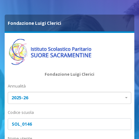
Fondazione Luigi Clerici
Fondazione Luigi Clerici
Annualità
2025-26
Codice scuola
Nome utente