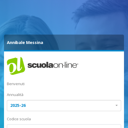
Annibale Messina
Benvenuti
Annualità
2025-26
Codice scuola