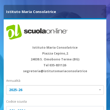
Istituto Maria Consolatrice
Istituto Maria Consolatrice
Piazza Cepino,2
24038 S. Omobono Terme (BG)
Tel 035-851126
segreteria@istitutomariaconsolatrice
http://mariaconsolatrice.osabg.it/
Annualità
Leggi informativa privacy
2025-26
Codice scuola