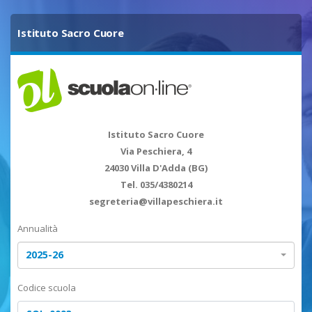
Istituto Sacro Cuore
Istituto Sacro Cuore
Via Peschiera, 4
24030 Villa D'Adda (BG)
Tel. 035/4380214
segreteria@villapeschiera.it
http://villapeschiera.osabg.it/
Annualità
leggi informativa privacy
2025-26
Codice scuola