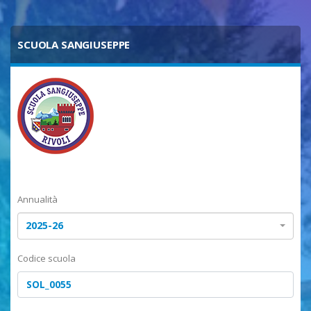
SCUOLA SANGIUSEPPE
Annualità
2025-26
Codice scuola