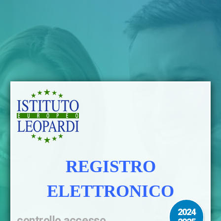
REGISTRO
ELETTRONICO
2024
controllo accesso