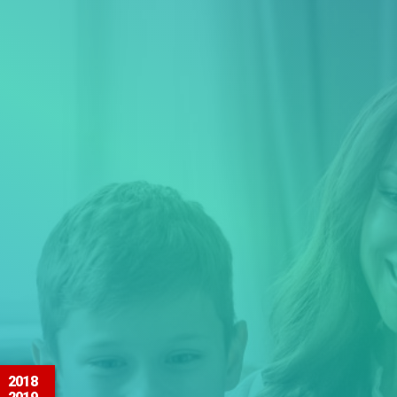
.
2018